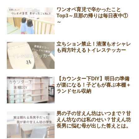
ワンオペ育児で辛かったこと
Top3～旦那の帰りは毎日夜中①
～
立ちション禁止！清潔もオシャレ
も両方叶えるトイレステッカー
【カウンター下DIY】明日の準備
が楽になる！子どもが喜ぶ本棚＋
ランドセル収納
男の子の甘えん坊はいつまで？甘
えん坊なのは私のせい？甘えん坊
長男に悩む母が出した答えとは。