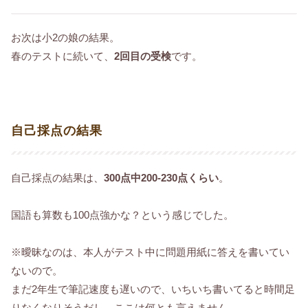
お次は小2の娘の結果。
春のテストに続いて、
2回目の受検
です。
自己採点の結果
自己採点の結果は、
300点中200-230点くらい
。
国語も算数も100点強かな？という感じでした。
※曖昧なのは、本人がテスト中に問題用紙に答えを書いてい
ないので。
まだ2年生で筆記速度も遅いので、いちいち書いてると時間足
りなくなりそうだし、ここは何とも言えません。。。