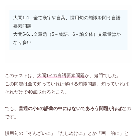
大問1-4…全て漢字や言葉、慣用句の知識を問う言語
要素問題。
大問5-6…文章題（5－物語、6－論文体）文章量はか
なり多い
このテストは、
大問1-4の言語要素問題
が、鬼門でした。
この問題は全て知っていれば解ける知識問題。知っていれば
それだけで40点取れるところ。
でも、
普通の小5の語彙の中にはないであろう問題がほぼ
なの
です。
慣用句の「ぞんざいに」「だしぬけに」とか「画一的に」と