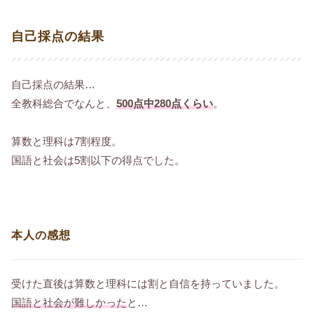
自己採点の結果
自己採点の結果…
全教科総合でなんと、
500点中280点くらい
。
算数と理科は7割程度。
国語と社会は5割以下の得点でした。
本人の感想
受けた直後は算数と理科には割と自信を持っていました。
国語と社会が難しかった
と…