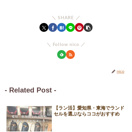
＼ SHARE ／
＼ Follow nico ／
nico
- Related Post -
【ラン活】愛知県・東海でランド
セルを選ぶならココがおすすめ