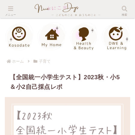
Home
About me
Contact
メニュー
検索
ホーム
子育て
【全国統一小学生テスト】2023秋・小5
＆小2自己採点レポ