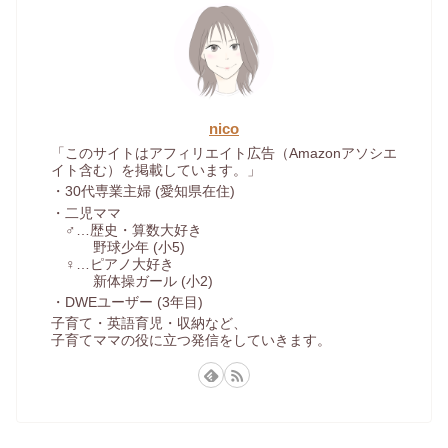
nico
「このサイトはアフィリエイト広告（Amazonアソシエ
イト含む）を掲載しています。」
・30代専業主婦 (愛知県在住)
・二児ママ
♂…歴史・算数大好き
野球少年 (小5)
♀…ピアノ大好き
新体操ガール (小2)
・DWEユーザー (3年目)
子育て・英語育児・収納など、
子育てママの役に立つ発信をしていきます。