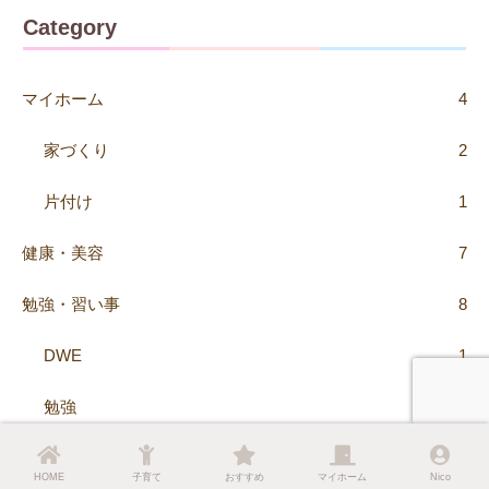
Category
マイホーム
4
家づくり
2
片付け
1
健康・美容
7
勉強・習い事
8
DWE
1
勉強
4
習い事
3
HOME
子育て
おすすめ
マイホーム
Nico