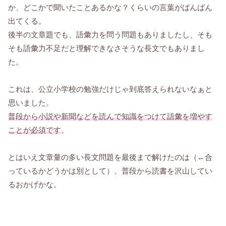
か、どこかで聞いたことあるかな？くらいの言葉がばんばん
出てくる。
後半の文章題でも、語彙力を問う問題もありましたし、そも
そも語彙力不足だと理解できなさそうな長文でもありまし
た。
これは、公立小学校の勉強だけじゃ到底答えられないなぁと
思いました。
普段から小説や新聞などを読んで知識をつけて語彙を増やす
ことが必須です
。
とはいえ文章量の多い長文問題を最後まで解けたのは（←合
っているかどうかは別として）、普段から読書を沢山してい
るおかげかな。