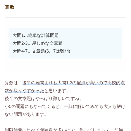
算数
大問1…簡単な計算問題
大問2-3…易しめな文章題
大問4-7…文章題(6、7は難問)
算数は、
後半の難問よりも大問1-3の配点が高いので比較的点
数が取りやすかった
と思います。
後半の文章題はやっぱり難しいですね。
小5の問題にもなってくると、一緒に解いてみても大人も解け
ない問題があります。
制限時間に比べて問題数が多いので、焦ってしまって、前半